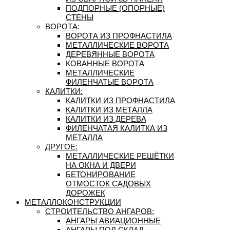
ПОДПОРНЫЕ (ОПОРНЫЕ)
СТЕНЫ
ВОРОТА:
ВОРОТА ИЗ ПРОФНАСТИЛА
МЕТАЛЛИЧЕСКИЕ ВОРОТА
ДЕРЕВЯННЫЕ ВОРОТА
КОВАННЫЕ ВОРОТА
МЕТАЛЛИЧЕСКИЕ
ФИЛЕНЧАТЫЕ ВОРОТА
КАЛИТКИ:
КАЛИТКИ ИЗ ПРОФНАСТИЛА
КАЛИТКИ ИЗ МЕТАЛЛА
КАЛИТКИ ИЗ ДЕРЕВА
ФИЛЕНЧАТАЯ КАЛИТКА ИЗ
МЕТАЛЛА
ДРУГОЕ:
МЕТАЛЛИЧЕСКИЕ РЕШЁТКИ
НА ОКНА И ДВЕРИ
БЕТОНИРОВАНИЕ
ОТМОСТОК САДОВЫХ
ДОРОЖЕК
МЕТАЛЛОКОНСТРУКЦИИ
СТРОИТЕЛЬСТВО АНГАРОВ:
АНГАРЫ АВИАЦИОННЫЕ
АНГАРЫ ПОД СКЛАД