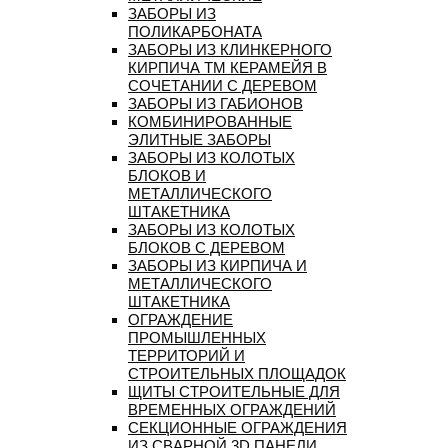
ЗАБОРЫ ИЗ
ПОЛИКАРБОНАТА
ЗАБОРЫ ИЗ КЛИНКЕРНОГО
КИРПИЧА ТМ КЕРАМЕЙЯ В
СОЧЕТАНИИ С ДЕРЕВОМ
ЗАБОРЫ ИЗ ГАБИОНОВ
КОМБИНИРОВАННЫЕ
ЭЛИТНЫЕ ЗАБОРЫ
ЗАБОРЫ ИЗ КОЛОТЫХ
БЛОКОВ И
МЕТАЛЛИЧЕСКОГО
ШТАКЕТНИКА
ЗАБОРЫ ИЗ КОЛОТЫХ
БЛОКОВ С ДЕРЕВОМ
ЗАБОРЫ ИЗ КИРПИЧА И
МЕТАЛЛИЧЕСКОГО
ШТАКЕТНИКА
ОГРАЖДЕНИЕ
ПРОМЫШЛЕННЫХ
ТЕРРИТОРИЙ И
СТРОИТЕЛЬНЫХ ПЛОЩАДОК
ЩИТЫ СТРОИТЕЛЬНЫЕ ДЛЯ
ВРЕМЕННЫХ ОГРАЖДЕНИЙ
СЕКЦИОННЫЕ ОГРАЖДЕНИЯ
ИЗ СВАРНОЙ 3D ПАНЕЛИ