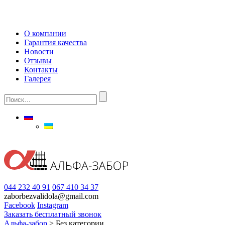
О компании
Гарантия качества
Новости
Отзывы
Контакты
Галерея
044 232 40 91
067 410 34 37
zaborbezvalidola@gmail.com
Facebook
Instagram
Заказать бесплатный звонок
Альфа-забор
>
Без категории