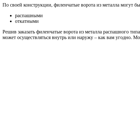
По своей конструкции, филенчатые ворота из металла могут бы
распашными
откатными
Решив заказать филенчатые ворота из металла распашного тип
может осуществляться внутрь или наружу – как вам угодно. Мо