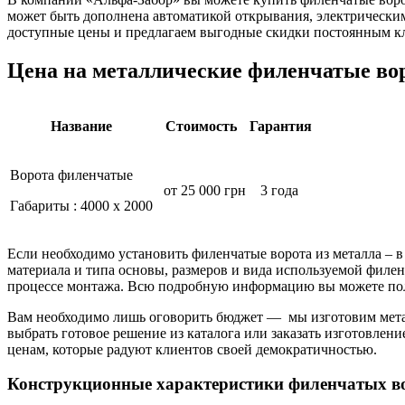
может быть дополнена автоматикой открывания, электрически
доступные цены и предлагаем выгодные скидки постоянным к
Цена на металлические филенчатые вор
Название
Стоимость
Гарантия
Ворота филенчатые
от 25 000 грн
3 года
Габариты : 4000 х 2000
Если необходимо установить филенчатые ворота из металла – в
материала и типа основы, размеров и вида используемой филе
процессе монтажа. Всю подробную информацию вы можете пол
Вам необходимо лишь оговорить бюджет — мы изготовим метал
выбрать готовое решение из каталога или заказать изготовлен
ценам, которые радуют клиентов своей демократичностью.
Конструкционные характеристики филенчатых во