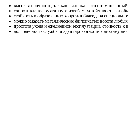
высокая прочность, так как филенка – это штампованный
сопротивление вмятинам и изгибам, устойчивость к лю
стойкость к образованию коррозии благодаря специальн
можно заказать металлические филенчатые ворота любых
простота ухода и ежедневной эксплуатации, стойкость к
долговечность службы и адаптированность к дизайну лю