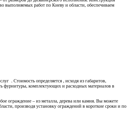
во выполняемых работ по Киеву и области, обеспечиваем
луг . Стоимость определяется , исходя из габаритов,
сть фурнитуры, комплектующих и расходных материалов в
ое ограждение – из металла, дерева или камня. Вы можете
бласти, производя установку ограждений в короткие сроки и по