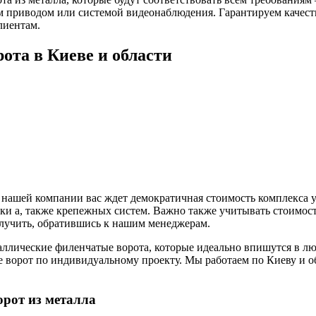
м приводом или системой видеонаблюдения. Гарантируем качест
лиентам.
ота в Киеве и области
 нашей компании вас ждет демократичная стоимость комплекса ус
нки а, также крепежных систем. Важно также учитывать стоимо
учить, обратившись к нашим менеджерам.
лические филенчатые ворота, которые идеально впишутся в люб
ие ворот по индивидуальному проекту. Мы работаем по Киеву и о
рот из металла