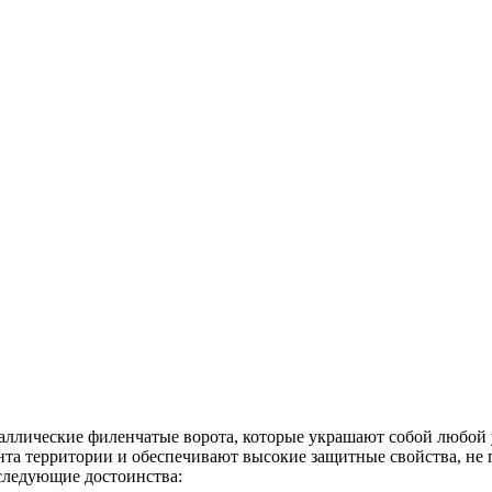
лические филенчатые ворота, которые украшают собой любой уч
та территории и обеспечивают высокие защитные свойства, не 
 следующие достоинства: