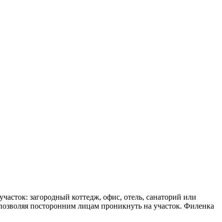
асток: загородный коттедж, офис, отель, санаторий или
позволяя посторонним лицам проникнуть на участок. Филенка