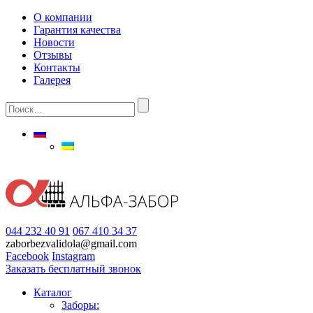
О компании
Гарантия качества
Новости
Отзывы
Контакты
Галерея
044 232 40 91
067 410 34 37
zaborbezvalidola@gmail.com
Facebook
Instagram
Заказать бесплатный звонок
Каталог
Заборы: