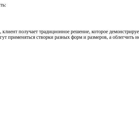
ть:
а, клиент получает традиционное решение, которое демонстрируе
гут применяться створки разных форм и размеров, а облегчить 