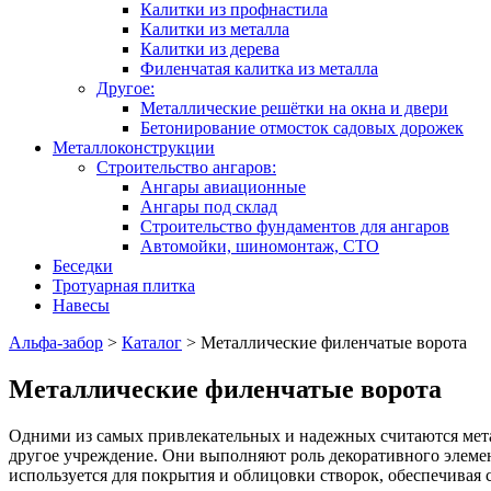
Калитки из профнастила
Калитки из металла
Калитки из дерева
Филенчатая калитка из металла
Другое:
Металлические решётки на окна и двери
Бетонирование отмосток садовых дорожек
Металлоконструкции
Строительство ангаров:
Ангары авиационные
Ангары под склад
Строительство фундаментов для ангаров
Автомойки, шиномонтаж, СТО
Беседки
Тротуарная плитка
Навесы
Альфа-забор
>
Каталог
>
Металлические филенчатые ворота
Металлические филенчатые ворота
Одними из самых привлекательных и надежных считаются метал
другое учреждение. Они выполняют роль декоративного элемен
используется для покрытия и облицовки створок, обеспечивая