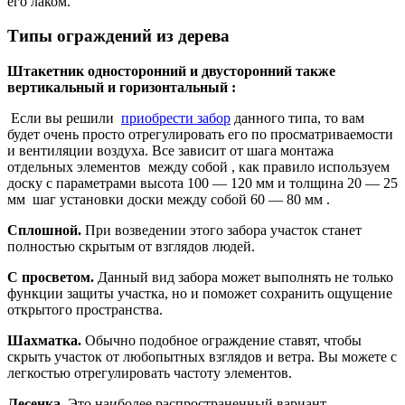
его лаком.
Типы ограждений из дерева
Штакетник односторонний и двусторонний также
вертикальный и горизонтальный :
Если вы решили
приобрести забор
данного типа, то вам
будет очень просто отрегулировать его по просматриваемости
и вентиляции воздуха. Все зависит от шага монтажа
отдельных элементов между собой , как правило используем
доску с параметрами высота 100 — 120 мм и толщина 20 — 25
мм шаг установки доски между собой 60 — 80 мм .
Сплошной.
При возведении этого забора участок станет
полностью скрытым от взглядов людей.
С просветом.
Данный вид забора может выполнять не только
функции защиты участка, но и поможет сохранить ощущение
открытого пространства.
Шахматка.
Обычно подобное ограждение ставят, чтобы
скрыть участок от любопытных взглядов и ветра. Вы можете с
легкостью отрегулировать частоту элементов.
Лесенка.
Это наиболее распространенный вариант