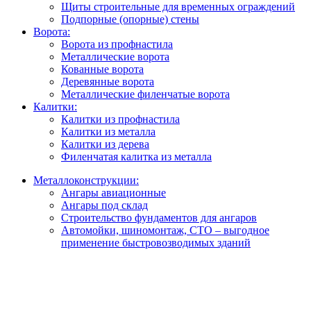
Щиты строительные для временных ограждений
Подпорные (опорные) стены
Ворота:
Ворота из профнастила
Металлические ворота
Кованные ворота
Деревянные ворота
Металлические филенчатые ворота
Калитки:
Калитки из профнастила
Калитки из металла
Калитки из дерева
Филенчатая калитка из металла
Металлоконструкции:
Ангары авиационные
Ангары под склад
Строительство фундаментов для ангаров
Автомойки, шиномонтаж, СТО – выгодное
применение быстровозводимых зданий