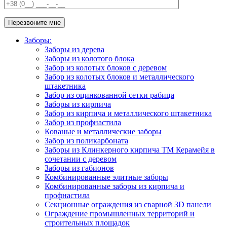
Заборы:
Заборы из дерева
Заборы из колотого блока
Забор из колотых блоков с деревом
Забор из колотых блоков и металлического
штакетника
Забор из оцинкованной сетки рабица
Заборы из кирпича
Забор из кирпича и металлического штакетника
Забор из профнастила
Кованые и металлические заборы
Забор из поликарбоната
Заборы из Клинкерного кирпича ТМ Керамейя в
сочетании с деревом
Заборы из габионов
Комбинированные элитные заборы
Комбинированные заборы из кирпича и
профнастила
Секционные ограждения из сварной 3D панели
Ограждение промышленных территорий и
строительных площадок