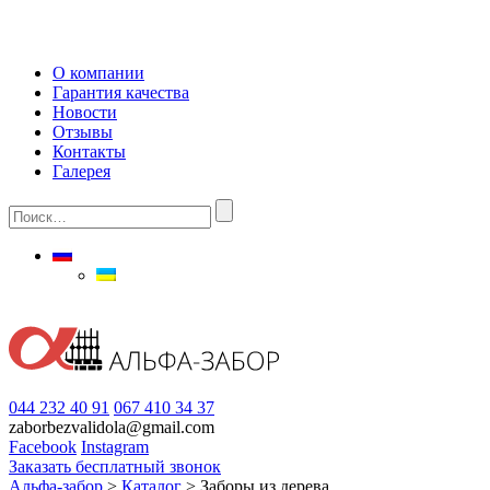
О компании
Гарантия качества
Новости
Отзывы
Контакты
Галерея
044 232 40 91
067 410 34 37
zaborbezvalidola@gmail.com
Facebook
Instagram
Заказать бесплатный звонок
Альфа-забор
>
Каталог
>
Заборы из дерева