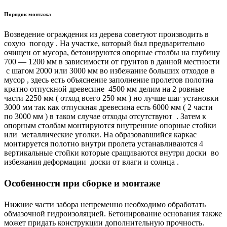
Порядок монтажа
Возведение ограждения из дерева советуют производить в
сохую погоду . На участке, который был предварительно
очищен от мусора, бетонируются опорные столбы на глубину
700 — 1200 мм в зависимости от грунтов в данной местности
с шагом 2000 или 3000 мм во избежание больших отходов в
мусор , здесь есть объяснение заполнение пролетов полотна
кратно отпускной древесине 4500 мм делим на 2 ровные
части 2250 мм ( отход всего 250 мм ) но лучше шаг установки
3000 мм так как отпускная древесина есть 6000 мм ( 2 части
по 3000 мм ) в таком случае отходы отсутствуют . Затем к
опорным столбам монтируются внутренние опорные стойки
или металлические уголки. На образовавшийся каркас
монтируется полотно внутри пролета устанавливаются 4
вертикальные стойки которые сращиваются внутри доски во
избежания деформации доски от влаги и солнца .
Особенности при сборке и монтаже
Нижние части забора непременно необходимо обработать
обмазочной гидроизоляцией. Бетонирование основания также
может придать конструкции дополнительную прочность.