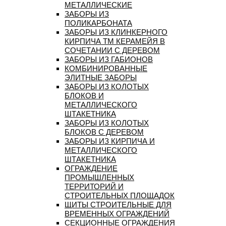
МЕТАЛЛИЧЕСКИЕ
ЗАБОРЫ ИЗ
ПОЛИКАРБОНАТА
ЗАБОРЫ ИЗ КЛИНКЕРНОГО
КИРПИЧА ТМ КЕРАМЕЙЯ В
СОЧЕТАНИИ С ДЕРЕВОМ
ЗАБОРЫ ИЗ ГАБИОНОВ
КОМБИНИРОВАННЫЕ
ЭЛИТНЫЕ ЗАБОРЫ
ЗАБОРЫ ИЗ КОЛОТЫХ
БЛОКОВ И
МЕТАЛЛИЧЕСКОГО
ШТАКЕТНИКА
ЗАБОРЫ ИЗ КОЛОТЫХ
БЛОКОВ С ДЕРЕВОМ
ЗАБОРЫ ИЗ КИРПИЧА И
МЕТАЛЛИЧЕСКОГО
ШТАКЕТНИКА
ОГРАЖДЕНИЕ
ПРОМЫШЛЕННЫХ
ТЕРРИТОРИЙ И
СТРОИТЕЛЬНЫХ ПЛОЩАДОК
ЩИТЫ СТРОИТЕЛЬНЫЕ ДЛЯ
ВРЕМЕННЫХ ОГРАЖДЕНИЙ
СЕКЦИОННЫЕ ОГРАЖДЕНИЯ