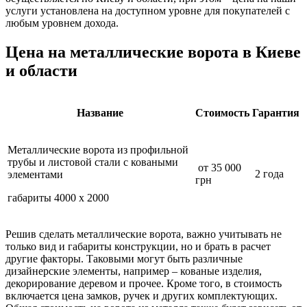
услуги установлена на доступном уровне для покупателей с
любым уровнем дохода.
Цена на металлические ворота в Киеве
и области
Название
Стоимость
Гарантия
Металлические ворота из профильной
трубы и листовой стали с коваными
от 35 000
2 года
элементами
грн
габариты 4000 х 2000
Решив сделать металлические ворота, важно учитывать не
только вид и габариты конструкции, но и брать в расчет
другие факторы. Таковыми могут быть различные
дизайнерские элементы, например – кованые изделия,
декорирование деревом и прочее. Кроме того, в стоимость
включается цена замков, ручек и других комплектующих.