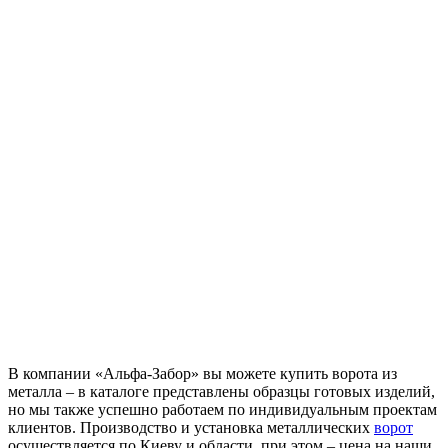
В компании «Альфа-Забор» вы можете купить ворота из
металла – в каталоге представлены образцы готовых изделий,
но мы также успешно работаем по индивидуальным проектам
клиентов. Производство и установка металлических
ворот
осуществляется по Киеву и области, при этом – цена на наши