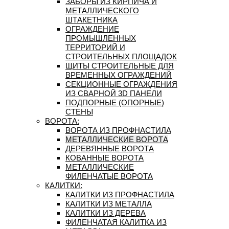
ЗАБОРЫ ИЗ КИРПИЧА И
МЕТАЛЛИЧЕСКОГО
ШТАКЕТНИКА
ОГРАЖДЕНИЕ
ПРОМЫШЛЕННЫХ
ТЕРРИТОРИЙ И
СТРОИТЕЛЬНЫХ ПЛОЩАДОК
ЩИТЫ СТРОИТЕЛЬНЫЕ ДЛЯ
ВРЕМЕННЫХ ОГРАЖДЕНИЙ
СЕКЦИОННЫЕ ОГРАЖДЕНИЯ
ИЗ СВАРНОЙ 3D ПАНЕЛИ
ПОДПОРНЫЕ (ОПОРНЫЕ)
СТЕНЫ
ВОРОТА:
ВОРОТА ИЗ ПРОФНАСТИЛА
МЕТАЛЛИЧЕСКИЕ ВОРОТА
ДЕРЕВЯННЫЕ ВОРОТА
КОВАННЫЕ ВОРОТА
МЕТАЛЛИЧЕСКИЕ
ФИЛЕНЧАТЫЕ ВОРОТА
КАЛИТКИ:
КАЛИТКИ ИЗ ПРОФНАСТИЛА
КАЛИТКИ ИЗ МЕТАЛЛА
КАЛИТКИ ИЗ ДЕРЕВА
ФИЛЕНЧАТАЯ КАЛИТКА ИЗ