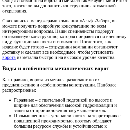
Общая стоимость на ворота из металла также будет зависеть от
того, хотите ли вы дополнить конструкцию автоматикой
открывания.
Связавшись с менеджерами компании «Альфа-Забор», вы
можете получить подробную консультацию по всем
интересующим вопросам. Наши специалисты подберут
оптимальную конструкцию, которая понравится по внешнему
виду, функциональности и стоимости. После того, как
изделие будет готово – сотрудники компании организуют
доставку и сделают все необходимое, чтобы установить
ворота
из металла быстро и на высоком уровне качества.
Виды и особенности металлических ворот
Как правило, ворота из металла различают по их
предназначению и особенностям конструкции. Наиболее
распространены:
Гаражные – с тщательной подгонкой по высоте и
ширине для обеспечения высокой гидроизоляции и
защиты от проникновения злоумышленников.
Промышленные – устанавливаются на территориях с
повышенной проходимостью, поэтому обладают
большим ресурсом службы и устойчивостью к