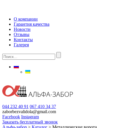
О компании
Гарантия качества
Новости
Отзывы
Контакты
Галерея
044 232 40 91
067 410 34 37
zaborbezvalidola@gmail.com
Facebook
Instagram
Заказать бесплатный звонок
Альфа-забор
>
Каталог
>
Металлические ворота