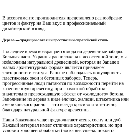
В ассортименте производителя представлено разнообразие
цветов и фактур на Ваш вкус и профессиональный
дизайнерский взгляд.
Дерево — традиции славян и престижный европейский стиль
Последнее время возвращается мода на деревянные заборы.
Большая часть Украины расположена в лесостепной зоне, мы
избалованы натуральной древесиной, которая на Западе в
малых архитектурных формах является признаком
элитарности и статуса. Раньше наблюдалась популярность
пластиковых окон и бетонных заборов. Теперь,
прогрессивные люди пытаются по возможности перейти на
качественную древесину, при грамотной обработке
значительно превосходящую эффект от «холодного» бетона.
Заполнение из дерева в виде ёлочки, жалюзи, штакетника или
американского ранчо — это всегда красиво и эстетично,
благодаря натуральной фактуре древесины.
Наши Заказчики чаще предпочитают ясень, сосну или дуб.
Каждый материал имеет отличные характеристики, но при
условии хорошей обработки (доска высушена, покрыта