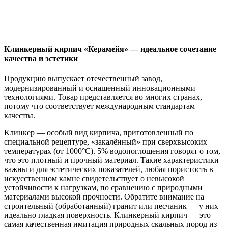
Клинкерный кирпич «Керамейя» — идеальное сочетание
качества и эстетики
Продукцию выпускает отечественный завод,
модернизированный и оснащенный инновационными
технологиями. Товар представляется во многих странах,
потому что соответствует международным стандартам
качества.
Клинкер — особый вид кирпича, приготовленный по
специальной рецептуре, «закалённый» при сверхвысоких
температурах (от 1000°C). 5% водопоглощения говорят о том,
что это плотный и прочный материал. Такие характеристики
важны и для эстетических показателей, любая пористость в
искусственном камне свидетельствует о невысокой
устойчивости к нагрузкам, по сравнению с природными
материалами высокой прочности. Обратите внимание на
строительный (обработанный) гранит или песчаник — у них
идеально гладкая поверхность. Клинкерный кирпич — это
самая качественная имитация природных скальных пород из