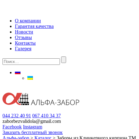
О компании
Гарантия качества
Новости
Отзывы
Контакты
Галерея
044 232 40 91
067 410 34 37
zaborbezvalidola@gmail.com
Facebook
Instagram
Заказать бесплатный звонок
Альфа-забор
>
Каталог
>
Заборы из Клинкерного кирпича ТМ