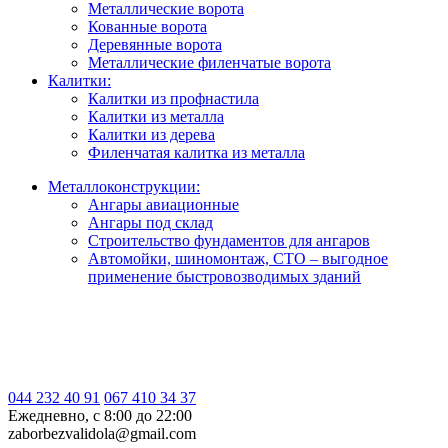
Металлические ворота
Кованные ворота
Деревянные ворота
Металлические филенчатые ворота
Калитки:
Калитки из профнастила
Калитки из металла
Калитки из дерева
Филенчатая калитка из металла
Металлоконструкции:
Ангары авиационные
Ангары под склад
Строительство фундаментов для ангаров
Автомойки, шиномонтаж, СТО – выгодное
применение быстровозводимых зданий
044 232 40 91
067 410 34 37
Ежедневно, с 8:00 до 22:00
zaborbezvalidola@gmail.com