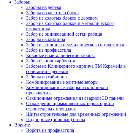
Заборы:
Заборы из дерева
Заборы из колотого блока
Забор из колотых блоков с деревом
Забор из колотых блоков и металлического
штакетника
Забор из оцинкованной сетки рабица
Заборы из кирпича
Забор из кирпича и металлического штакетника
Забор из профнастила
Кованые и металлические заборы
Забор из поликарбоната
Заборы из Клинкерного кирпича ТМ Керамейя в
сочетании с деревом
Заборы из габионов
Комбинированные элитные заборы
Комбинированные заборы из кирпича и
профнастила
Секционные ограждения из сварной 3D панели
Ограждение промышленных территорий и
строительных площадок
Щиты строительные для временных ограждений
Подпорные (опорные) стены
Ворота:
Ворота из профнастила