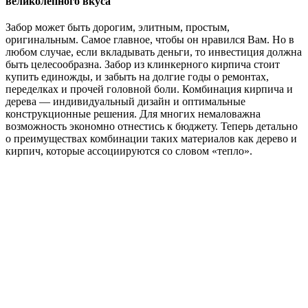
великолепного вкуса
Забор может быть дорогим, элитным, простым,
оригинальным. Самое главное, чтобы он нравился Вам. Но в
любом случае, если вкладывать деньги, то инвестиция должна
быть целесообразна. Забор из клинкерного кирпича стоит
купить единожды, и забыть на долгие годы о ремонтах,
переделках и прочей головной боли. Комбинация кирпича и
дерева — индивидуальный дизайн и оптимальные
конструкционные решения. Для многих немаловажна
возможность экономно отнестись к бюджету. Теперь детально
о преимуществах комбинации таких материалов как дерево и
кирпич, которые ассоциируются со словом «тепло».