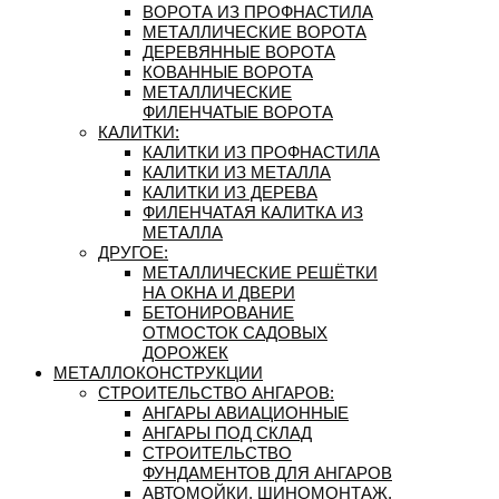
ВОРОТА ИЗ ПРОФНАСТИЛА
МЕТАЛЛИЧЕСКИЕ ВОРОТА
ДЕРЕВЯННЫЕ ВОРОТА
КОВАННЫЕ ВОРОТА
МЕТАЛЛИЧЕСКИЕ
ФИЛЕНЧАТЫЕ ВОРОТА
КАЛИТКИ:
КАЛИТКИ ИЗ ПРОФНАСТИЛА
КАЛИТКИ ИЗ МЕТАЛЛА
КАЛИТКИ ИЗ ДЕРЕВА
ФИЛЕНЧАТАЯ КАЛИТКА ИЗ
МЕТАЛЛА
ДРУГОЕ:
МЕТАЛЛИЧЕСКИЕ РЕШЁТКИ
НА ОКНА И ДВЕРИ
БЕТОНИРОВАНИЕ
ОТМОСТОК САДОВЫХ
ДОРОЖЕК
МЕТАЛЛОКОНСТРУКЦИИ
СТРОИТЕЛЬСТВО АНГАРОВ:
АНГАРЫ АВИАЦИОННЫЕ
АНГАРЫ ПОД СКЛАД
СТРОИТЕЛЬСТВО
ФУНДАМЕНТОВ ДЛЯ АНГАРОВ
АВТОМОЙКИ, ШИНОМОНТАЖ,