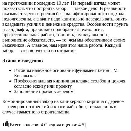
на протяжении последних 10 лет. На первый взгляд может
показаться, что построить забор — плёвое дело. В реальности
оказывается, что строения без квалифицированного подхода
недолговечны, а значит надо капитально переделывать, опять
вкладывать усилия и денежные средства. Особенности грунта
и ландшафта, правильно подобранная технология,
профессиональная работа, точность, пунктуальность,
выполнение обязательств, — то, чем мы обеспечиваем своих
Заказчиков. А главное, нам нравится наша работа! Каждый
забор — это творчество и созидание.
Этапы возведения:
Готовим надежное основание фундамент бетон ТМ
Ковальская
Профессиональная кирпичная кладка столбов и цоколя
согласно эскизу или проекту
Заполнение проёмов деревом.
Комбинированный забор из клинкерного кирпича с деревом
— невероятно крепкий и красивый забор, только лишь в
случае грамотного строительства.
[Всего голосов:
4
Средняя оценка:
4.5
]