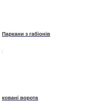
Паркани з габіонів
ковані ворота