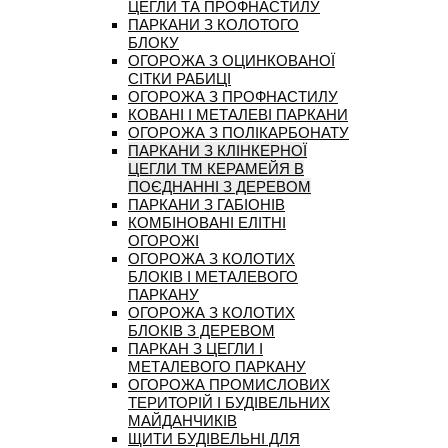
ЦЕГЛИ ТА ПРОФНАСТИЛУ
ПАРКАНИ З КОЛОТОГО
БЛОКУ
ОГОРОЖА З ОЦИНКОВАНОЇ
СІТКИ РАБИЦІ
ОГОРОЖА З ПРОФНАСТИЛУ
КОВАНІ І МЕТАЛЕВІ ПАРКАНИ
ОГОРОЖА З ПОЛІКАРБОНАТУ
ПАРКАНИ З КЛІНКЕРНОЇ
ЦЕГЛИ ТМ КЕРАМЕЙЯ В
ПОЄДНАННІ З ДЕРЕВОМ
ПАРКАНИ З ГАБІОНІВ
КОМБІНОВАНІ ЕЛІТНІ
ОГОРОЖІ
ОГОРОЖА З КОЛОТИХ
БЛОКІВ І МЕТАЛЕВОГО
ПАРКАНУ
ОГОРОЖА З КОЛОТИХ
БЛОКІВ З ДЕРЕВОМ
ПАРКАН З ЦЕГЛИ І
МЕТАЛЕВОГО ПАРКАНУ
ОГОРОЖА ПРОМИСЛОВИХ
ТЕРИТОРІЙ І БУДІВЕЛЬНИХ
МАЙДАНЧИКІВ
ЩИТИ БУДІВЕЛЬНІ ДЛЯ