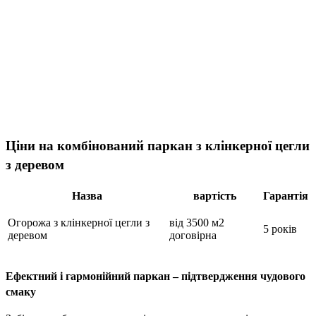
Ціни на комбінований паркан з клінкерної цегли
з деревом
Назва
вартість
Гарантія
Огорожа з клінкерної цегли з
від 3500 м2
5 років
деревом
договірна
Ефектний і гармонійний паркан – підтвердження чудового
смаку