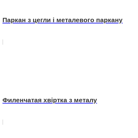
Паркан з цегли і металевого паркану
Филенчатая хвіртка з металу