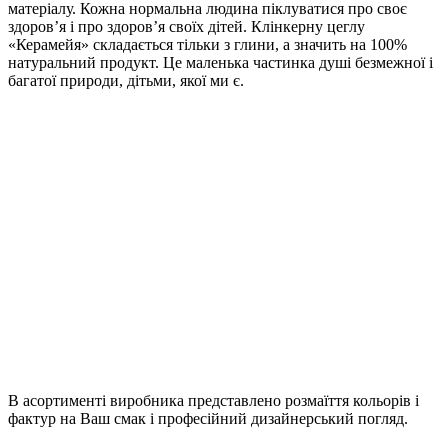
матеріалу. Кожна нормальна людина піклуватися про своє
здоров’я і про здоров’я своїх дітей. Клінкерну цеглу
«Керамейя» складається тільки з глини, а значить на 100%
натуральний продукт. Це маленька частинка душі безмежної і
багатої природи, дітьми, якої ми є.
В асортименті виробника представлено розмаїття кольорів і
фактур на Ваш смак і професійний дизайнерський погляд.