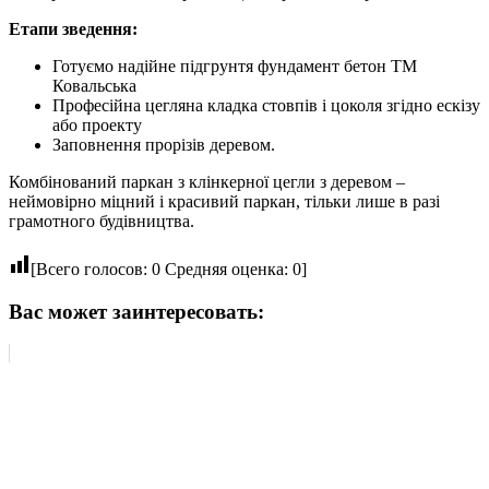
Етапи зведення:
Готуємо надійне підгрунтя фундамент бетон ТМ
Ковальська
Професійна цегляна кладка стовпів і цоколя згідно ескізу
або проекту
Заповнення прорізів деревом.
Комбінований паркан з клінкерної цегли з деревом –
неймовірно міцний і красивий паркан, тільки лише в разі
грамотного будівництва.
[Всего голосов:
0
Средняя оценка:
0
]
Вас может заинтересовать: