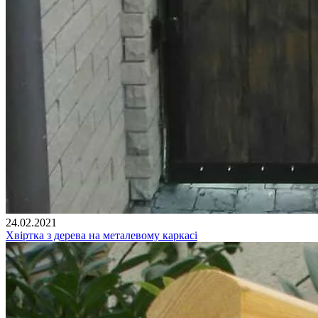
24.02.2021
Хвіртка з дерева на металевому каркасі