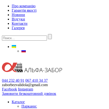
Про компанію
Гарантія якості
Новини
Відгуки
Контакти
Галерея
044 232 40 91
067 410 34 37
zaborbezvalidola@gmail.com
Facebook
Instagram
Замовити безкоштовний дзвінок
Каталог
Паркани: