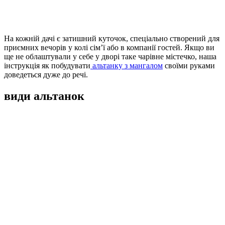
На кожній дачі є затишний куточок, спеціально створений для
приємних вечорів у колі сім’ї або в компанії гостей. Якщо ви
ще не облаштували у себе у дворі таке чарівне містечко, наша
інструкція як побудувати
альтанку з мангалом
своїми руками
доведеться дуже до речі.
види альтанок