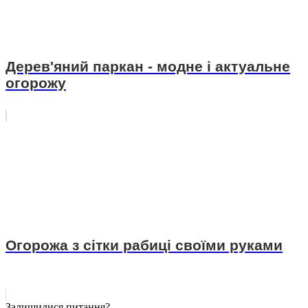
Дерев'яний паркан - модне і актуальне
огорожу
Огорожа з сітки рабиці своїми руками
Залишилися питання?