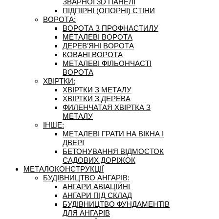
ЗВАРНОЇ 3D ПАНЕЛІ
ПІДПІРНІ (ОПОРНІ) СТІНИ
ВОРОТА:
ВОРОТА З ПРОФНАСТИЛУ
МЕТАЛЕВІ ВОРОТА
ДЕРЕВ’ЯНІ ВОРОТА
КОВАНІ ВОРОТА
МЕТАЛЕВІ ФІЛЬОНЧАСТІ
ВОРОТА
ХВІРТКИ:
ХВІРТКИ З МЕТАЛУ
ХВІРТКИ З ДЕРЕВА
ФИЛЕНЧАТАЯ ХВІРТКА З
МЕТАЛУ
ІНШЕ:
МЕТАЛЕВІ ГРАТИ НА ВІКНА І
ДВЕРІ
БЕТОНУВАННЯ ВІДМОСТОК
САДОВИХ ДОРІЖОК
МЕТАЛОКОНСТРУКЦІЇ
БУДІВНИЦТВО АНГАРІВ:
АНГАРИ АВІАЦІЙНІ
АНГАРИ ПІД СКЛАД
БУДІВНИЦТВО ФУНДАМЕНТІВ
ДЛЯ АНГАРІВ