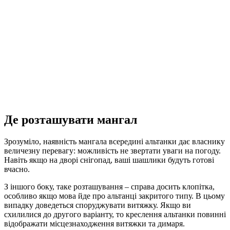
Де розташувати мангал
Зрозуміло, наявність мангала всередині альтанки дає власнику
величезну перевагу: можливість не звертати уваги на погоду.
Навіть якщо на дворі снігопад, ваші шашлики будуть готові
вчасно.
З іншого боку, таке розташування – справа досить клопітка,
особливо якщо мова йде про альтанці закритого типу. В цьому
випадку доведеться споруджувати витяжку. Якщо ви
схилилися до другого варіанту, то креслення альтанки повинні
відображати місцезнаходження витяжки та димаря.