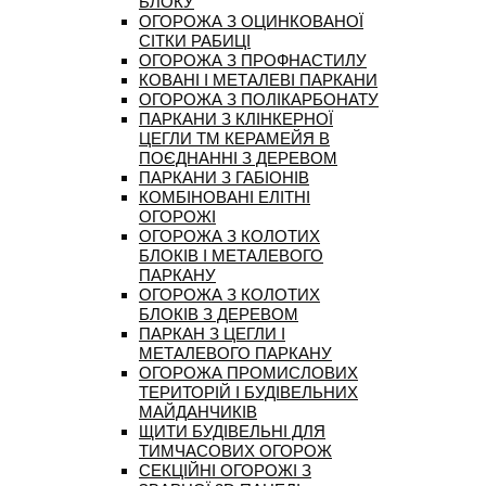
БЛОКУ
ОГОРОЖА З ОЦИНКОВАНОЇ
СІТКИ РАБИЦІ
ОГОРОЖА З ПРОФНАСТИЛУ
КОВАНІ І МЕТАЛЕВІ ПАРКАНИ
ОГОРОЖА З ПОЛІКАРБОНАТУ
ПАРКАНИ З КЛІНКЕРНОЇ
ЦЕГЛИ ТМ КЕРАМЕЙЯ В
ПОЄДНАННІ З ДЕРЕВОМ
ПАРКАНИ З ГАБІОНІВ
КОМБІНОВАНІ ЕЛІТНІ
ОГОРОЖІ
ОГОРОЖА З КОЛОТИХ
БЛОКІВ І МЕТАЛЕВОГО
ПАРКАНУ
ОГОРОЖА З КОЛОТИХ
БЛОКІВ З ДЕРЕВОМ
ПАРКАН З ЦЕГЛИ І
МЕТАЛЕВОГО ПАРКАНУ
ОГОРОЖА ПРОМИСЛОВИХ
ТЕРИТОРІЙ І БУДІВЕЛЬНИХ
МАЙДАНЧИКІВ
ЩИТИ БУДІВЕЛЬНІ ДЛЯ
ТИМЧАСОВИХ ОГОРОЖ
СЕКЦІЙНІ ОГОРОЖІ З