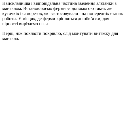
Найскладніша і відповідальна частина зведення альтанки з
мангалом. Встановлюємо ферми за допомогою таких же
куточків і саморезов, які застосовували і на попередніх етапах
роботи. У місцях, де ферми кріпляться до обв’язки, для
вірності вирізаємо пази.
Перш, ніж покласти покрівлю, слід монтувати витяжку для
мангала.