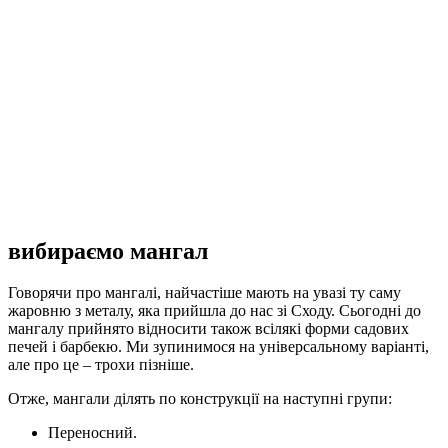
вибираємо мангал
Говорячи про мангалі, найчастіше мають на увазі ту саму
жаровню з металу, яка прийшла до нас зі Сходу. Сьогодні до
мангалу прийнято відносити також всілякі форми садових
печей і барбекю. Ми зупинимося на універсальному варіанті,
але про це – трохи пізніше.
Отже, мангали ділять по конструкції на наступні групи:
Переносний.