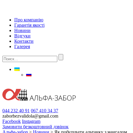
Про компанію
Гарантія якості
Новини
Відгуки
Контакти
Галерея
044 232 40 91
067 410 34 37
zaborbezvalidola@gmail.com
Facebook
Instagram
Замовити безкоштовний дзвінок
Альфа-забор
>
Новини
>
Як побудувати альтанку з мангалом