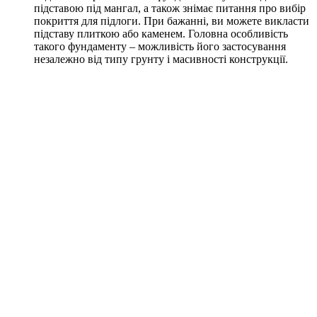
підставою під мангал, а також знімає питання про вибір
покриття для підлоги. При бажанні, ви можете викласти
підставу плиткою або каменем. Головна особливість
такого фундаменту – можливість його застосування
незалежно від типу грунту і масивності конструкції.