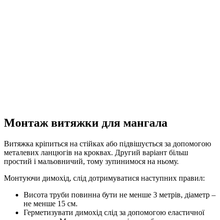
Монтаж витяжки для мангала
Витяжка кріпиться на стійках або підвішується за допомогою
металевих ланцюгів на кроквах. Другий варіант більш
простий і мальовничий, тому зупинимося на ньому.
Монтуючи димохід, слід дотримуватися наступних правил:
Висота труби повинна бути не менше 3 метрів, діаметр –
не менше 15 см.
Герметизувати димохід слід за допомогою еластичної