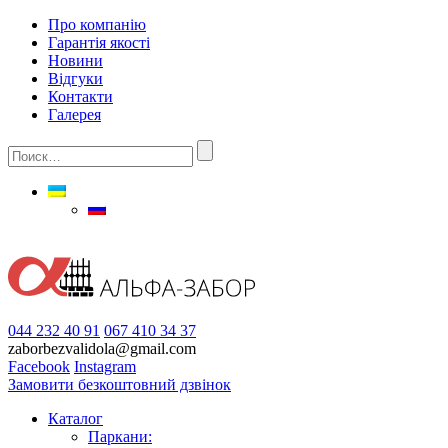
Про компанію
Гарантія якості
Новини
Відгуки
Контакти
Галерея
044 232 40 91
067 410 34 37
zaborbezvalidola@gmail.com
Facebook
Instagram
Замовити безкоштовний дзвінок
Каталог
Паркани: