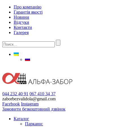
Про компанію
Гарантія якості
Новини
Відгуки
Контакти
Галерея
044 232 40 91
067 410 34 37
zaborbezvalidola@gmail.com
Facebook
Instagram
Замовити безкоштовний дзвінок
Каталог
Паркани: