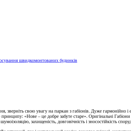
осування швидкомонтованих будинків
я, зверніть свою увагу на паркан з габіонів. Дуже гармонійно і
о принципу: «Нове – це добре забуте старе». Оригінальні Габіон
 шумоізоляцію, захищеність, довговічність і зносостійкість спору