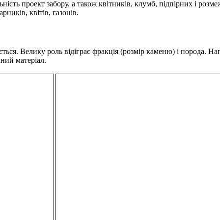
ьність проект забору, а також квітників, клумб, підпірних і розм
рників, квітів, газонів.
ться. Велику роль відіграє фракція (розмір каменю) і порода. На
ний матеріал.