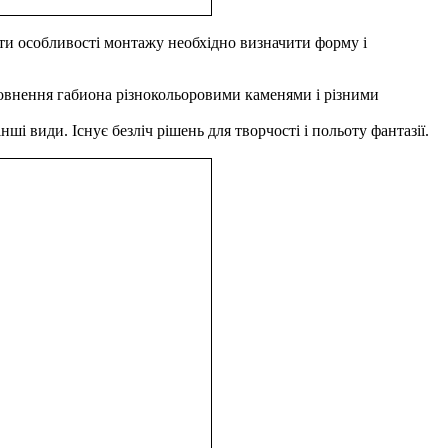
ити особливості монтажу необхідно визначити форму і
аповнення габиона різнокольоровими каменями і різними
ші види. Існує безліч рішень для творчості і польоту фантазії.