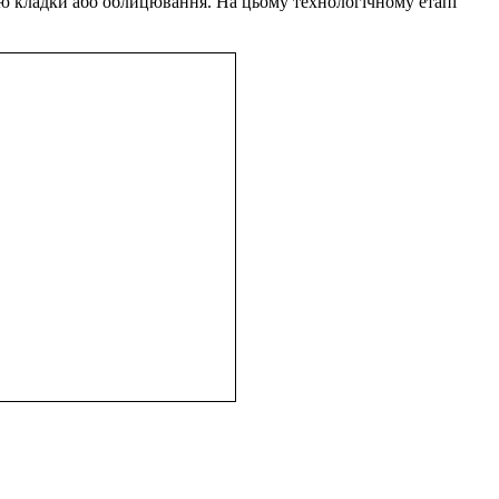
ною кладки або облицювання. На цьому технологічному етапі