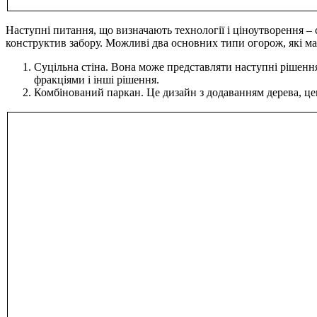
Наступні питання, що визначають технології і ціноутворення –
конструктив забору. Можливі два основних типи огорож, які маю
Суцільна стіна. Вона може представляти наступні рішення
фракціями і інші рішення.
Комбінований паркан. Це дизайн з додаванням дерева, цегли