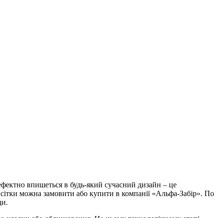
 ефектно впишеться в будь-який сучасний дизайн – це
и сітки можна замовити або купити в компанії «Альфа-Забір». По
ди.