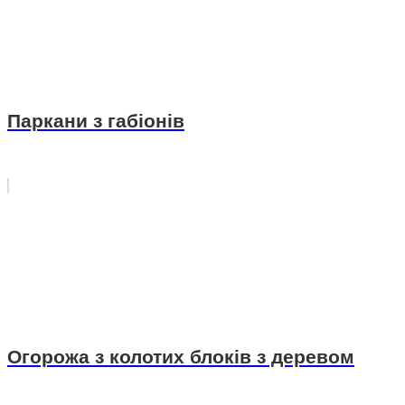
Паркани з габіонів
Огорожа з колотих блоків з деревом