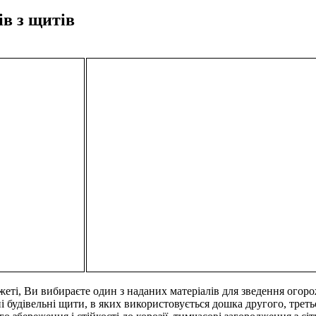
ів з щитів
джеті, Ви вибираєте один з наданих матеріалів для зведення ого
яні будівельні щити, в яких використовується дошка другого, трет