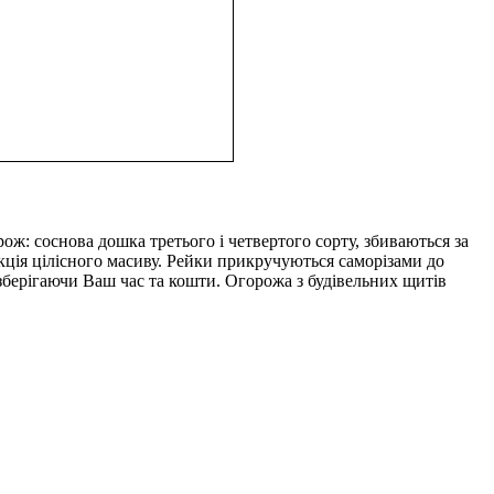
ож: соснова дошка третього і четвертого сорту, збиваються за
кція цілісного масиву. Рейки прикручуються саморізами до
зберігаючи Ваш час та кошти. Огорожа з будівельних щитів