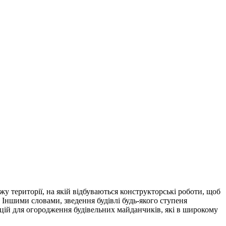
жу території, на якій відбуваються конструкторські роботи, щоб
 Іншими словами, зведення будівлі будь-якого ступеня
ій для огородження будівельних майданчиків, які в широкому