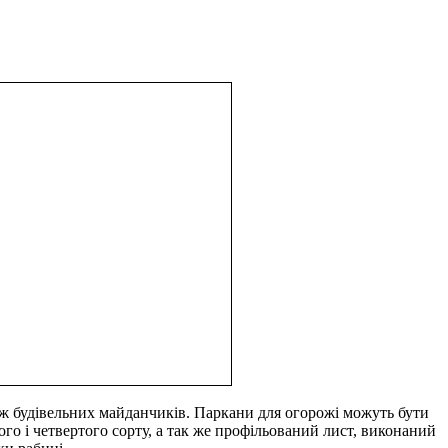
рож будівельних майданчиків. Паркани для огорожі можуть бути
ього і четвертого сорту, а так же профільований лист, виконаний