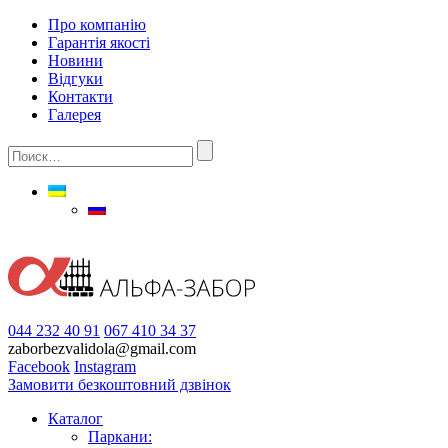
Про компанію
Гарантія якості
Новини
Відгуки
Контакти
Галерея
044 232 40 91
067 410 34 37
zaborbezvalidola@gmail.com
Facebook
Instagram
Замовити безкоштовний дзвінок
Каталог
Паркани: