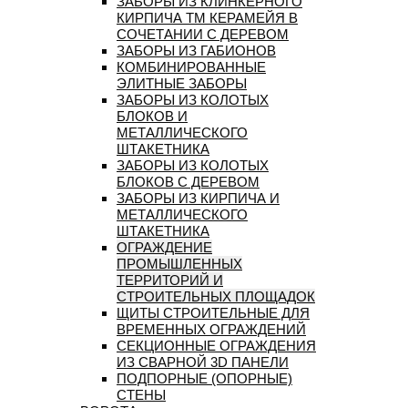
ЗАБОРЫ ИЗ КЛИНКЕРНОГО
КИРПИЧА ТМ КЕРАМЕЙЯ В
СОЧЕТАНИИ С ДЕРЕВОМ
ЗАБОРЫ ИЗ ГАБИОНОВ
КОМБИНИРОВАННЫЕ
ЭЛИТНЫЕ ЗАБОРЫ
ЗАБОРЫ ИЗ КОЛОТЫХ
БЛОКОВ И
МЕТАЛЛИЧЕСКОГО
ШТАКЕТНИКА
ЗАБОРЫ ИЗ КОЛОТЫХ
БЛОКОВ С ДЕРЕВОМ
ЗАБОРЫ ИЗ КИРПИЧА И
МЕТАЛЛИЧЕСКОГО
ШТАКЕТНИКА
ОГРАЖДЕНИЕ
ПРОМЫШЛЕННЫХ
ТЕРРИТОРИЙ И
СТРОИТЕЛЬНЫХ ПЛОЩАДОК
ЩИТЫ СТРОИТЕЛЬНЫЕ ДЛЯ
ВРЕМЕННЫХ ОГРАЖДЕНИЙ
СЕКЦИОННЫЕ ОГРАЖДЕНИЯ
ИЗ СВАРНОЙ 3D ПАНЕЛИ
ПОДПОРНЫЕ (ОПОРНЫЕ)
СТЕНЫ