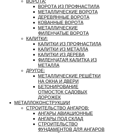
ВОРОТА:
ВОРОТА ИЗ ПРОФНАСТИЛА
МЕТАЛЛИЧЕСКИЕ ВОРОТА
ДЕРЕВЯННЫЕ ВОРОТА
КОВАННЫЕ ВОРОТА
МЕТАЛЛИЧЕСКИЕ
ФИЛЕНЧАТЫЕ ВОРОТА
КАЛИТКИ:
КАЛИТКИ ИЗ ПРОФНАСТИЛА
КАЛИТКИ ИЗ МЕТАЛЛА
КАЛИТКИ ИЗ ДЕРЕВА
ФИЛЕНЧАТАЯ КАЛИТКА ИЗ
МЕТАЛЛА
ДРУГОЕ:
МЕТАЛЛИЧЕСКИЕ РЕШЁТКИ
НА ОКНА И ДВЕРИ
БЕТОНИРОВАНИЕ
ОТМОСТОК САДОВЫХ
ДОРОЖЕК
МЕТАЛЛОКОНСТРУКЦИИ
СТРОИТЕЛЬСТВО АНГАРОВ:
АНГАРЫ АВИАЦИОННЫЕ
АНГАРЫ ПОД СКЛАД
СТРОИТЕЛЬСТВО
ФУНДАМЕНТОВ ДЛЯ АНГАРОВ