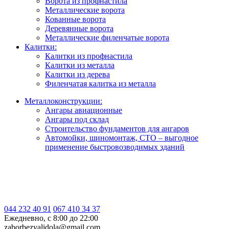
Ворота из профнастила
Металлические ворота
Кованные ворота
Деревянные ворота
Металлические филенчатые ворота
Калитки:
Калитки из профнастила
Калитки из металла
Калитки из дерева
Филенчатая калитка из металла
Металлоконструкции:
Ангары авиационные
Ангары под склад
Строительство фундаментов для ангаров
Автомойки, шиномонтаж, СТО – выгодное
применение быстровозводимых зданий
044 232 40 91
067 410 34 37
Ежедневно, с 8:00 до 22:00
zaborbezvalidola@gmail.com