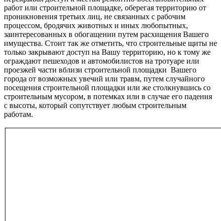
работ или строительной площадке, оберегая территорию от
проникновения третьих лиц, не связанных с рабочим
процессом, бродячих животных и иных любопытных,
заинтересованных в обогащении путем расхищения Вашего
имущества. Стоит так же отметить, что строительные щиты не
только закрывают доступ на Вашу территорию, но к тому же
ограждают пешеходов и автомобилистов на тротуаре или
проезжей части вблизи строительной площадки Вашего
города от возможных увечий или травм, путем случайного
посещения строительной площадки или же столкнувшись со
строительным мусором, в потемках или в случае его падения
с высоты, который сопутствует любым строительным
работам.