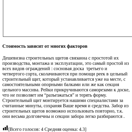
Стоимость зависит от многих факторов
Дешевизна строительных щитов связанна с простотой их
производства, монтажа и эксплуатации, это самый простой из
всех видов ограждений : сосновая доска третьего и
четвертого сорта, сколачиваются при помощи реек в цельный
строительный щит, который устанавливается уже на месте, с
самостоятельными опорными балками или же как секция
цельного массива. Рейки прикручиваются саморезами к доске,
что не позволяет им “разъезжаться” и терять форму.
Строительный щит монтируется нашими специалистами за
считанные минуты, сохраняя Ваше время и средства. Забор из
строительных щитов возможно использовать повторно, т.к.
они весьма долговечны и секции забора легко разбираются .
[Всего голосов:
4
Средняя оценка:
4.3
]