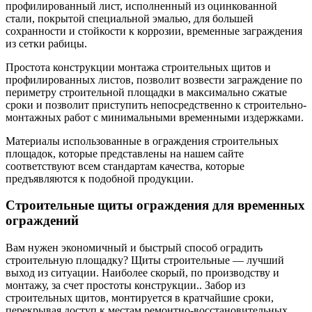
профилированный лист, исполненный из оцинкованной
стали, покрытой специальной эмалью, для большей
сохранности и стойкости к коррозии, временные заграждения
из сетки рабицы.
Простота конструкции монтажа строительных щитов и
профилированных листов, позволит возвести заграждение по
периметру строительной площадки в максимально сжатые
сроки и позволит приступить непосредственно к строительно-
монтажных работ с минимальными временными издержками.
Материалы использованные в ограждения строительных
площадок, которые представлены на нашем сайте
соответствуют всем стандартам качества, которые
предъявляются к подобной продукции.
Строительные щиты ограждения для временных
ограждений
Вам нужен экономичный и быстрый способ оградить
строительную площадку? Щиты строительные — лучший
выход из ситуации. Наиболее скорый, по производству и
монтажу, за счет простоты конструкции.. Забор из
строительных щитов, монтируется в кратчайшие сроки,
перекрывая доступ к местам ремонтно-восстановительных