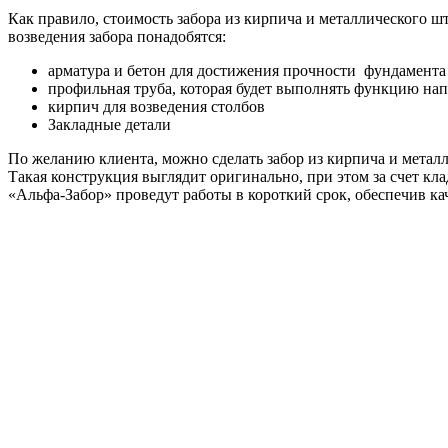
Как правило, стоимость забора из кирпича и металлического шт
возведения забора понадобятся:
арматура и бетон для достижения прочности фундамента
профильная труба, которая будет выполнять функцию на
кирпич для возведения столбов
Закладные детали
По желанию клиента, можно сделать забор из кирпича и металл
Такая конструкция выглядит оригинально, при этом за счет к
«Альфа-Забор» проведут работы в короткий срок, обеспечив кач