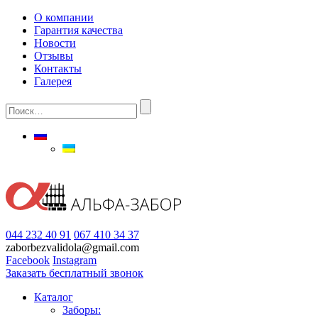
О компании
Гарантия качества
Новости
Отзывы
Контакты
Галерея
044 232 40 91
067 410 34 37
zaborbezvalidola@gmail.com
Facebook
Instagram
Заказать бесплатный звонок
Каталог
Заборы: