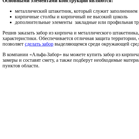
Основными элементами конструкции являются:
металлический штакетник, который служит заполнением 
кирпичные столбы и кирпичный не высокий цоколь
дополнительные элементы закладные или профильная тру
Решив заказать забор из кирпича и металлического штакетни
характеристики. Обеспечивается отличная защита территории, 
позволяет
сделать забор
выделяющемся среди окружающей сре
В компании «Альфа-Забор» вы можете купить забор из кирпича
замеры и составят смету, а также подберут необходимые матер
пунктов области.