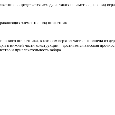
акетника определяется исходя из таких параметров, как вид огр
правляющих элементов под штакетник
ического штакетника, в котором верхняя часть выполнена из дер
ладки в нижней части конструкции – достигается высокая прочн
ество и привлекательность забора.