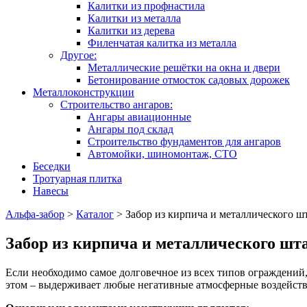
Калитки из профнастила
Калитки из металла
Калитки из дерева
Филенчатая калитка из металла
Другое:
Металлические решётки на окна и двери
Бетонирование отмосток садовых дорожек
Металлоконструкции
Строительство ангаров:
Ангары авиационные
Ангары под склад
Строительство фундаментов для ангаров
Автомойки, шиномонтаж, СТО
Беседки
Тротуарная плитка
Навесы
Альфа-забор
>
Каталог
>
Забор из кирпича и металлического ш
Забор из кирпича и металлического шт
Если необходимо самое долговечное из всех типов ограждений,
этом – выдерживает любые негативные атмосферные воздейств