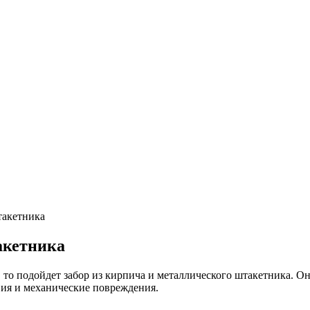
такетника
акетника
 то подойдет забор из кирпича и металлического штакетника. Он
ия и механические повреждения.