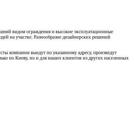
нешний видом ограждения и высокие эксплуатационные
юдей на участке. Разнообразие дизайнерских решений
сты компании выедут по указанному адресу, произведут
лько по Киеву, но и для наших клиентов из других населенных