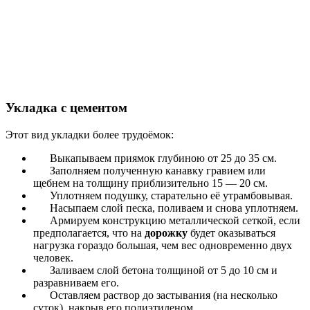
Укладка с цементом
Этот вид укладки более трудоёмок:
Выкапываем приямок глубиною от 25 до 35 см.
Заполняем полученную канавку гравием или
щебнем на толщину приблизительно 15 ― 20 см.
Уплотняем подушку, старательно её утрамбовывая.
Насыпаем слой песка, поливаем и снова уплотняем.
Армируем конструкцию металлической сеткой, если
предполагается, что на
дорожку
будет оказываться
нагрузка гораздо большая, чем вес одновременно двух
человек.
Заливаем слой бетона толщиной от 5 до 10 см и
разравниваем его.
Оставляем раствор до застывания (на несколько
суток), накрыв его полиэтиленом.