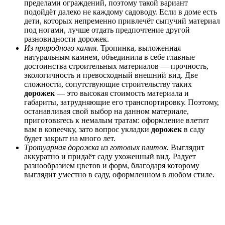
пределами ограждений, поэтому такой вариант
подойдёт далеко не каждому садоводу. Если в доме есть
дети, которых непременно привлечёт сыпучий материал
под ногами, лучше отдать предпочтение другой
разновидности дорожек.
Из природного камня.
Тропинка, выложенная
натуральным камнем, объединила в себе главные
достоинства строительных материалов ― прочность,
экологичность и превосходный внешний вид. Две
сложности, сопутствующие строительству таких
дорожек
― это высокая стоимость материала и
габариты, затрудняющие его транспортировку. Поэтому,
останавливая свой выбор на данном материале,
приготовьтесь к немалым тратам: оформление влетит
вам в копеечку, зато вопрос укладки
дорожек
в саду
будет закрыт на много лет.
Тротуарная дорожка из готовых плиток.
Выглядит
аккуратно и придаёт саду ухоженный вид. Радует
разнообразием цветов и форм, благодаря которому
выглядит уместно в саду, оформленном в любом стиле.