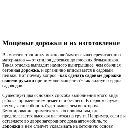
Мощёные дорожки и их изготовление
Вымостить тропинку можно любым из вышеперечисленных
материалов ― от спилов деревьев до плоских булыжников.
Такая отделка выглядит намного выигрышнее, чем обычная
бетонная
дорожка
, и органично вписывается в садовый
пейзаж. Вот почему вопрос
«
как сделать садовые дорожки
своими руками
при помощи мощения?» так волнует сердца
садоводов.
Существует два основных способа выполнения этого вида
работ: с применением цемента и без него. В первом случае
несущая способность будет выше, чем во втором.
Бетонирование
применяется в основном там, где
предполагается высокая нагрузка на грунт. Например, если вы
оставляете во дворе загородного дома автомобиль, то
дорожки
в нём следует укладывать на
бетонную
основу.