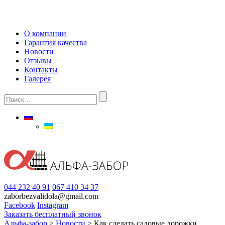
О компании
Гарантия качества
Новости
Отзывы
Контакты
Галерея
044 232 40 91
067 410 34 37
zaborbezvalidola@gmail.com
Facebook
Instagram
Заказать бесплатный звонок
Альфа-забор
>
Новости
>
Как сделать садовые дорожки