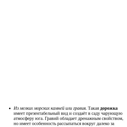
Из мелких морских камней или гравия.
Такая
дорожка
имеет презентабельный вид и создаёт
в саду
чарующую
атмосферу юга. Гравий обладает дренажным свойством,
но имеет особенность рассыпаться
вокруг
далеко за