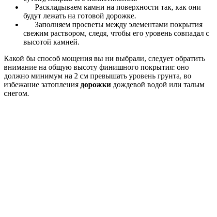
Раскладываем камни на поверхности так, как они
будут лежать на готовой дорожке.
Заполняем просветы между элементами покрытия
свежим раствором, следя, чтобы его уровень совпадал с
высотой камней.
Какой бы способ мощения вы ни выбрали, следует обратить
внимание на общую высоту финишного покрытия: оно
должно минимум на 2 см превышать уровень грунта, во
избежание затопления
дорожки
дождевой водой или талым
снегом.