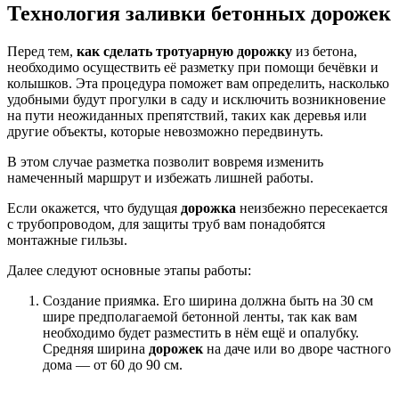
Технология заливки бетонных дорожек
Перед тем,
как сделать тротуарную дорожку
из бетона
,
необходимо осуществить её разметку при помощи бечёвки и
колышков. Эта процедура поможет вам определить, насколько
удобными будут прогулки
в саду
и исключить возникновение
на пути неожиданных препятствий, таких как деревья или
другие объекты, которые невозможно передвинуть.
В этом случае разметка позволит вовремя изменить
намеченный маршрут и избежать лишней работы.
Если окажется, что будущая
дорожка
неизбежно пересекается
с трубопроводом, для защиты труб вам понадобятся
монтажные гильзы.
Далее следуют основные этапы работы:
Создание приямка. Его ширина должна быть на 30 см
шире предполагаемой бетонной ленты, так как вам
необходимо будет разместить в нём ещё и опалубку.
Средняя ширина
дорожек
на даче
или во дворе
частного
дома
― от 60 до 90 см.