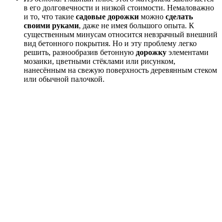
в его долговечности и низкой стоимости. Немаловажно
и то, что такие
садовые дорожки
можно
сделать
своими руками
, даже не имея большого опыта. К
существенным минусам относится невзрачный внешний
вид бетонного покрытия. Но и эту проблему легко
решить, разнообразив
бетонную
дорожку
элементами
мозаики, цветными стёклами или рисунком,
нанесённым на свежую поверхность деревянным стеком
или обычной палочкой.