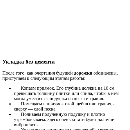
Укладка без цемента
После того, как очертания будущей
дорожки
обозначены,
приступаем к следующим этапам работы:
Копаем приямок. Его глубина должна на 10 см
превышать толщину плитки или спила, чтобы в нём
могла уместиться подушка из песка и гравия.
Помещаем в приямок слой щебня или гравия, а
сверху ― слой песка.
Поливаем полученную подушку и плотно
утрамбовываем. Здесь очень кстати будет наличие
виброплиты.
Укладываем компоненты «дорожной» мозаики,