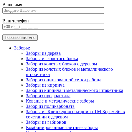
Ваше имя
Ваш телефон
Заборы:
Заборы из дерева
Заборы из колотого блока
Забор из колотых блоков с деревом
Забор из колотых блоков и металлического
штакетника
Забор из оцинкованной сетки рабица
Заборы из кирпича
Забор из кирпича и металлического штакетника
Забор из профнастила
Кованые и металлические заборы
Забор из поликарбоната
Заборы из Клинкерного кирпича ТМ Керамейя в
сочетании с деревом
Заборы из габионов
Комбинированные элитные заборы