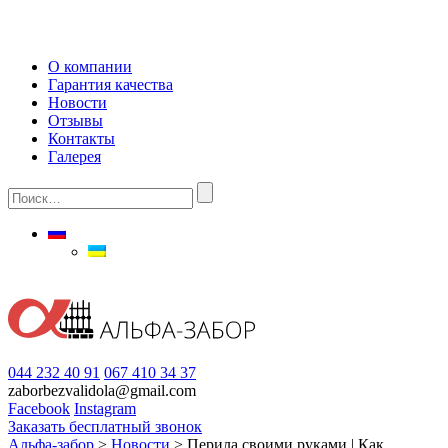
О компании
Гарантия качества
Новости
Отзывы
Контакты
Галерея
044 232 40 91
067 410 34 37
zaborbezvalidola@gmail.com
Facebook
Instagram
Заказать бесплатный звонок
Альфа-забор
>
Новости
>
Перила своими руками | Как