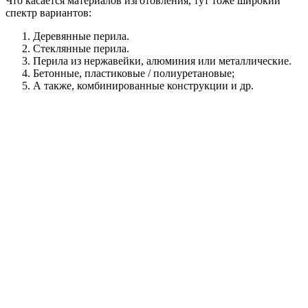
Что касается материалов изготовления, тут тоже широкий
спектр вариантов:
Деревянные перила.
Стеклянные перила.
Перила из нержавейки, алюминия или металлические.
Бетонные, пластиковые / полиуретановые;
А также, комбинированные конструкции и др.