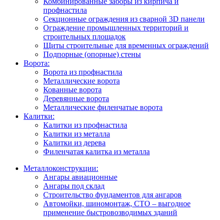
Комбинированные заборы из кирпича и
профнастила
Секционные ограждения из сварной 3D панели
Ограждение промышленных территорий и
строительных площадок
Щиты строительные для временных ограждений
Подпорные (опорные) стены
Ворота:
Ворота из профнастила
Металлические ворота
Кованные ворота
Деревянные ворота
Металлические филенчатые ворота
Калитки:
Калитки из профнастила
Калитки из металла
Калитки из дерева
Филенчатая калитка из металла
Металлоконструкции:
Ангары авиационные
Ангары под склад
Строительство фундаментов для ангаров
Автомойки, шиномонтаж, СТО – выгодное
применение быстровозводимых зданий