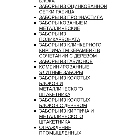
БЛОКА
ЗАБОРЫ ИЗ ОЦИНКОВАННОЙ
СЕТКИ РАБИЦА
ЗАБОРЫ ИЗ ПРОФНАСТИЛА
ЗАБОРЫ КОВАНЫЕ И
МЕТАЛЛИЧЕСКИЕ
ЗАБОРЫ ИЗ
ПОЛИКАРБОНАТА
ЗАБОРЫ ИЗ КЛИНКЕРНОГО
КИРПИЧА ТМ КЕРАМЕЙЯ В
СОЧЕТАНИИ С ДЕРЕВОМ
ЗАБОРЫ ИЗ ГАБИОНОВ
КОМБИНИРОВАННЫЕ
ЭЛИТНЫЕ ЗАБОРЫ
ЗАБОРЫ ИЗ КОЛОТЫХ
БЛОКОВ И
МЕТАЛЛИЧЕСКОГО
ШТАКЕТНИКА
ЗАБОРЫ ИЗ КОЛОТЫХ
БЛОКОВ С ДЕРЕВОМ
ЗАБОРЫ ИЗ КИРПИЧА И
МЕТАЛЛИЧЕСКОГО
ШТАКЕТНИКА
ОГРАЖДЕНИЕ
ПРОМЫШЛЕННЫХ