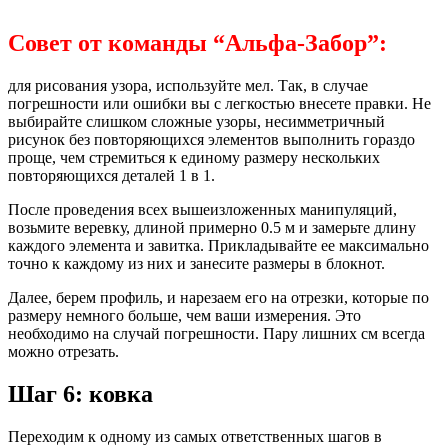
Совет от команды “Альфа-Забор”:
для рисования узора, используйте мел. Так, в случае
погрешности или ошибки вы с легкостью внесете правки. Не
выбирайте слишком сложные узоры, несимметричный
рисунок без повторяющихся элементов выполнить гораздо
проще, чем стремиться к единому размеру нескольких
повторяющихся деталей 1 в 1.
После проведения всех вышеизложенных манипуляций,
возьмите веревку, длиной примерно 0.5 м и замерьте длину
каждого элемента и завитка. Прикладывайте ее максимально
точно к каждому из них и занесите размеры в блокнот.
Далее, берем профиль, и нарезаем его на отрезки, которые по
размеру немного больше, чем ваши измерения. Это
необходимо на случай погрешности. Пару лишних см всегда
можно отрезать.
Шаг 6: ковка
Переходим к одному из самых ответственных шагов в