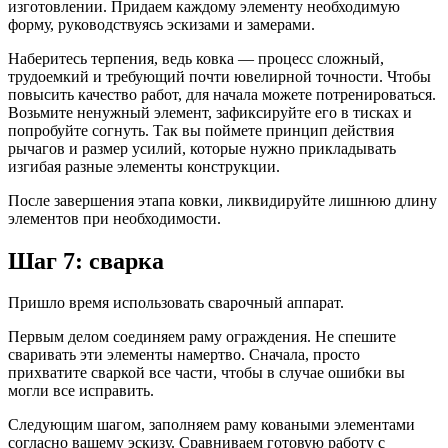
изготовлении. Придаем каждому элементу необходимую
форму, руководствуясь эскизами и замерами.
Наберитесь терпения, ведь ковка — процесс сложный,
трудоемкий и требующий почти ювелирной точности. Чтобы
повысить качество работ, для начала можете потренироваться.
Возьмите ненужный элемент, зафиксируйте его в тисках и
попробуйте согнуть. Так вы поймете принцип действия
рычагов и размер усилий, которые нужно прикладывать
изгибая разные элементы конструкции.
После завершения этапа ковки, ликвидируйте лишнюю длину
элементов при необходимости.
Шаг 7: сварка
Пришло время использовать сварочный аппарат.
Первым делом соединяем раму ограждения. Не спешите
сваривать эти элементы намертво. Сначала, просто
прихватите сваркой все части, чтобы в случае ошибки вы
могли все исправить.
Следующим шагом, заполняем раму коваными элементами
согласно вашему эскизу. Сравниваем готовую работу с