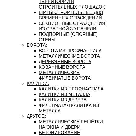
ТЕРРИТОРИЙ И
СТРОИТЕЛЬНЫХ ПЛОЩАДОК
ЩИТЫ СТРОИТЕЛЬНЫЕ ДЛЯ
ВРЕМЕННЫХ ОГРАЖДЕНИЙ
СЕКЦИОННЫЕ ОГРАЖДЕНИЯ
ИЗ СВАРНОЙ 3D ПАНЕЛИ
ПОДПОРНЫЕ (ОПОРНЫЕ)
СТЕНЫ
ВОРОТА:
ВОРОТА ИЗ ПРОФНАСТИЛА
МЕТАЛЛИЧЕСКИЕ ВОРОТА
ДЕРЕВЯННЫЕ ВОРОТА
КОВАННЫЕ ВОРОТА
МЕТАЛЛИЧЕСКИЕ
ФИЛЕНЧАТЫЕ ВОРОТА
КАЛИТКИ:
КАЛИТКИ ИЗ ПРОФНАСТИЛА
КАЛИТКИ ИЗ МЕТАЛЛА
КАЛИТКИ ИЗ ДЕРЕВА
ФИЛЕНЧАТАЯ КАЛИТКА ИЗ
МЕТАЛЛА
ДРУГОЕ:
МЕТАЛЛИЧЕСКИЕ РЕШЁТКИ
НА ОКНА И ДВЕРИ
БЕТОНИРОВАНИЕ