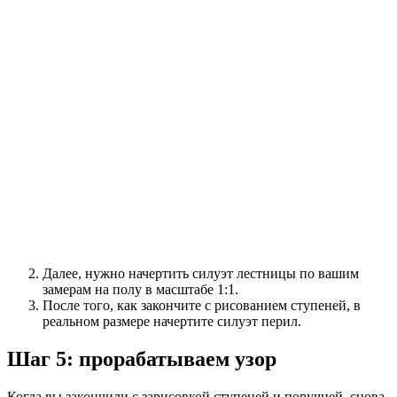
Далее, нужно начертить силуэт лестницы по вашим
замерам на полу в масштабе 1:1.
После того, как закончите с рисованием ступеней, в
реальном размере начертите силуэт перил.
Шаг 5: прорабатываем узор
Когда вы закончили с зарисовкой ступеней и поручней, снова