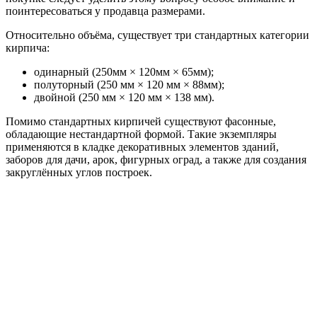
поинтересоваться у продавца размерами.
Относительно объёма, существует три стандартных категории
кирпича:
одинарный (250мм × 120мм × 65мм);
полуторный (250 мм × 120 мм × 88мм);
двойной (250 мм × 120 мм × 138 мм).
Помимо стандартных кирпичей существуют фасонные,
обладающие нестандартной формой. Такие экземпляры
применяются в кладке декоративных элементов зданий,
заборов для дачи, арок, фигурных оград, а также для создания
закруглённых углов построек.