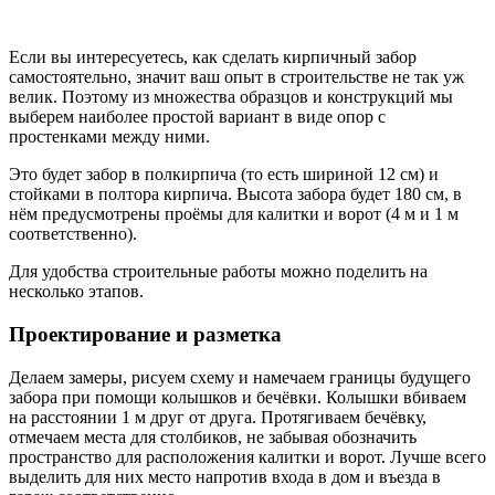
Если вы интересуетесь, как сделать кирпичный забор
самостоятельно, значит ваш опыт в строительстве не так уж
велик. Поэтому из множества образцов и конструкций мы
выберем наиболее простой вариант в виде опор с
простенками между ними.
Это будет забор в полкирпича (то есть шириной 12 см) и
стойками в полтора кирпича. Высота забора будет 180 см, в
нём предусмотрены проёмы для калитки и ворот (4 м и 1 м
соответственно).
Для удобства строительные работы можно поделить на
несколько этапов.
Проектирование и разметка
Делаем замеры, рисуем схему и намечаем границы будущего
забора при помощи колышков и бечёвки. Колышки вбиваем
на расстоянии 1 м друг от друга. Протягиваем бечёвку,
отмечаем места для столбиков, не забывая обозначить
пространство для расположения калитки и ворот. Лучше всего
выделить для них место напротив входа в дом и въезда в