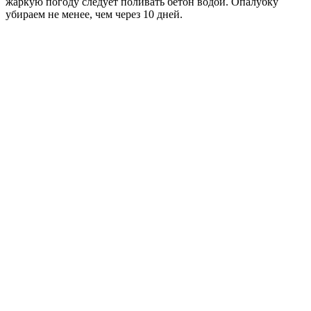
жаркую погоду следует поливать бетон водой. Опалубку
убираем не менее, чем через 10 дней.