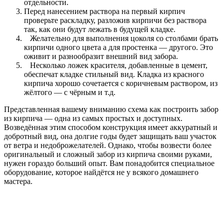
отдельности.
Перед нанесением раствора на первый кирпич
проверьте раскладку, разложив кирпичи без раствора
так, как они будут лежать в будущей кладке.
Желательно для выполнения цоколя со столбами брать
кирпичи одного цвета а для простенка ― другого. Это
оживит и разнообразит внешний вид забора.
Несколько ложек красителя, добавленные в цемент,
обеспечат кладке стильный вид. Кладка из красного
кирпича хорошо сочетается с коричневым раствором, из
жёлтого ― с чёрным и т.д.
Представленная вашему вниманию схема как построить забор
из кирпича ― одна из самых простых и доступных.
Возведённая этим способом конструкция имеет аккуратный и
добротный вид, она долгие годы будет защищать ваш участок
от ветра и недоброжелателей. Однако, чтобы возвести более
оригинальный и сложный забор из кирпича своими руками,
нужен гораздо больший опыт. Вам понадобится специальное
оборудование, которое найдётся не у всякого домашнего
мастера.