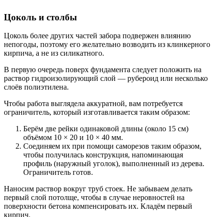
Цоколь и столбы
Цоколь более других частей забора подвержен влиянию
непогоды, поэтому его желательно возводить из клинкерного
кирпича, а не из силикатного.
В первую очередь поверх фундамента следует положить на
раствор гидроизолирующий слой ― рубероид или несколько
слоёв полиэтилена.
Чтобы работа выглядела аккуратной, вам потребуется
ограничитель, который изготавливается таким образом:
Берём две рейки одинаковой длины (около 15 см)
объёмом 10 × 20 и 10 × 40 мм.
Соединяем их при помощи саморезов таким образом,
чтобы получилась конструкция, напоминающая
профиль (наружный уголок), выполненный из дерева.
Ограничитель готов.
Наносим раствор вокруг труб стоек. Не забываем делать
первый слой потолще, чтобы в случае неровностей на
поверхности бетона компенсировать их. Кладём первый
кирпич.