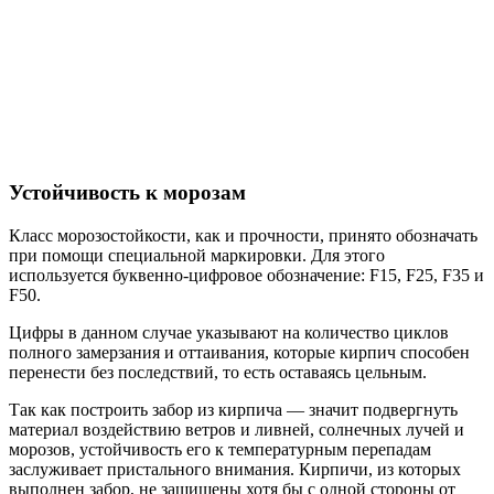
Устойчивость к морозам
Класс морозостойкости, как и прочности, принято обозначать
при помощи специальной маркировки. Для этого
используется буквенно-цифровое обозначение: F15, F25, F35 и
F50.
Цифры в данном случае указывают на количество циклов
полного замерзания и оттаивания, которые кирпич способен
перенести без последствий, то есть оставаясь цельным.
Так как построить забор из кирпича ― значит подвергнуть
материал воздействию ветров и ливней, солнечных лучей и
морозов, устойчивость его к температурным перепадам
заслуживает пристального внимания. Кирпичи, из которых
выполнен забор, не защищены хотя бы с одной стороны от