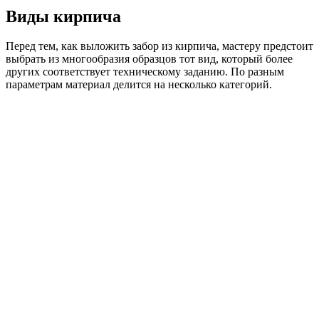
Виды кирпича
Перед тем, как выложить забор из кирпича, мастеру предстоит
выбрать из многообразия образцов тот вид, который более
других соответствует техническому заданию. По разным
параметрам материал делится на несколько категорий.