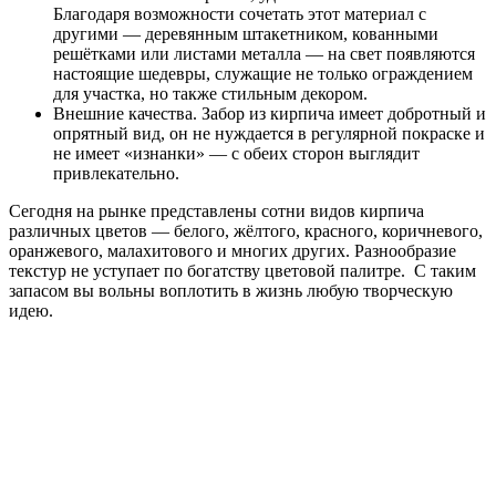
Благодаря возможности сочетать этот материал с
другими ― деревянным штакетником, кованными
решётками или листами металла ― на свет появляются
настоящие шедевры, служащие не только ограждением
для участка, но также стильным декором.
Внешние качества. Забор из кирпича имеет добротный и
опрятный вид, он не нуждается в регулярной покраске и
не имеет «изнанки» ― с обеих сторон выглядит
привлекательно.
Сегодня на рынке представлены сотни видов кирпича
различных цветов ― белого, жёлтого, красного, коричневого,
оранжевого, малахитового и многих других. Разнообразие
текстур не уступает по богатству цветовой палитре. С таким
запасом вы вольны воплотить в жизнь любую творческую
идею.