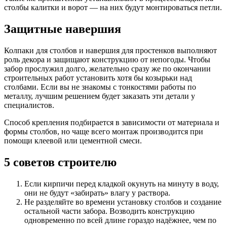
столбы калитки и ворот ― на них будут монтироваться петли.
Защитные навершия
Колпаки для столбов и навершия для простенков выполняют
роль декора и защищают конструкцию от непогоды. Чтобы
забор прослужил долго, желательно сразу же по окончании
строительных работ установить хотя бы козырьки над
столбами. Если вы не знакомы с тонкостями работы по
металлу, лучшим решением будет заказать эти детали у
специалистов.
Способ крепления подбирается в зависимости от материала и
формы столбов, но чаще всего монтаж производится при
помощи клеевой или цементной смеси.
5 советов строителю
Если кирпичи перед кладкой окунуть на минуту в воду,
они не будут «забирать» влагу у раствора.
Не разделяйте во времени установку столбов и создание
остальной части забора. Возводить конструкцию
одновременно по всей длине гораздо надёжнее, чем по