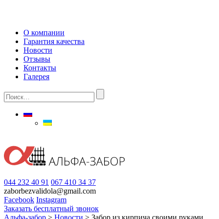
О компании
Гарантия качества
Новости
Отзывы
Контакты
Галерея
044 232 40 91
067 410 34 37
zaborbezvalidola@gmail.com
Facebook
Instagram
Заказать бесплатный звонок
Альфа-забор
>
Новости
>
Забор из кирпича своими руками