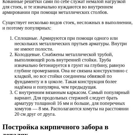
Кованные решётки сами по себе служат немалой нагрузкой
для стоек, и те изначально нуждаются во внутреннем
армировании при помощи металлических столбов.
Существует несколько видов стоек, несложных в выполнении,
и поэтому популярных:
Сплошные. Армируются при помощи одного или
нескольких металлических прутьев арматуры. Внутри
не имеют полости.
Колодцевые. Снабжены металлической трубой,
выполняющей роль внутренней стойки. Труба
изначально бетонируется в грунт на глубину, равную
глубине промерзания. Она не связана конструктивно с
кладкой, но все стойки соединены обвязкой по
фундаменту и в цоколе. Такая конструкция более
надёжна и популярна, чем предыдущая.
С внутренним вязанным каркасом. Самый популярный
вариант. Для продольных стержней следует брать
арматуру толщиной 16 мм и больше, для поперечных
хомутов ― 8 мм. Располагаются хомуты на расстоянии
20 см друг от друга.
Постройка кирпичного забора в
деталях