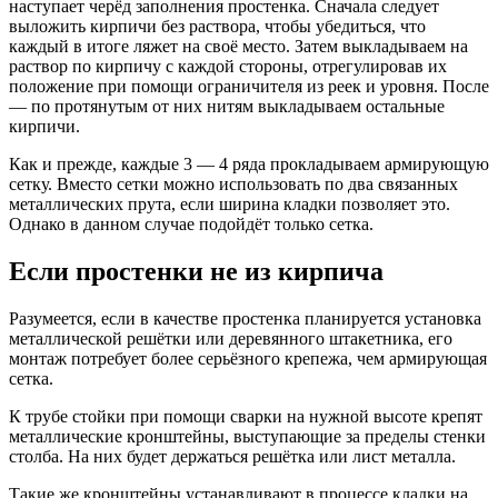
наступает черёд заполнения простенка. Сначала следует
выложить кирпичи без раствора, чтобы убедиться, что
каждый в итоге ляжет на своё место. Затем выкладываем на
раствор по кирпичу с каждой стороны, отрегулировав их
положение при помощи ограничителя из реек и уровня. После
― по протянутым от них нитям выкладываем остальные
кирпичи.
Как и прежде, каждые 3 ― 4 ряда прокладываем армирующую
сетку. Вместо сетки можно использовать по два связанных
металлических прута, если ширина кладки позволяет это.
Однако в данном случае подойдёт только сетка.
Если простенки не из кирпича
Разумеется, если в качестве простенка планируется установка
металлической решётки или деревянного штакетника, его
монтаж потребует более серьёзного крепежа, чем армирующая
сетка.
К трубе стойки при помощи сварки на нужной высоте крепят
металлические кронштейны, выступающие за пределы стенки
столба. На них будет держаться решётка или лист металла.
Такие же кронштейны устанавливают в процессе кладки на