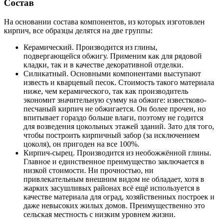
Состав
На основании состава компонентов, из которых изготовлен
кирпич, все образцы делятся на две группы:
Керамический. Производится из глины,
подвергающейся обжигу. Применим как для рядовой
кладки, так и в качестве декоративной отделки.
Силикатный. Основными компонентами выступают
известь и кварцевый песок. Стоимость такого материала
ниже, чем керамического, так как производитель
экономит значительную сумму на обжиге: известково-
песчаный кирпич не обжигается. Он более прочен, но
впитывает гораздо больше влаги, поэтому не годится
для возведения цокольных этажей зданий. Зато для того,
чтобы построить кирпичный забор (за исключением
цоколя), он пригоден на все 100%.
Кирпич-сырец. Производится из необожжённой глины.
Главное и единственное преимущество заключается в
низкой стоимости. Ни прочностью, ни
привлекательным внешним видом не обладает, хотя в
жарких засушливых районах всё ещё используется в
качестве материала для оград, хозяйственных построек и
даже невысоких жилых домов. Преимущественно это
сельская местность с низким уровнем жизни.