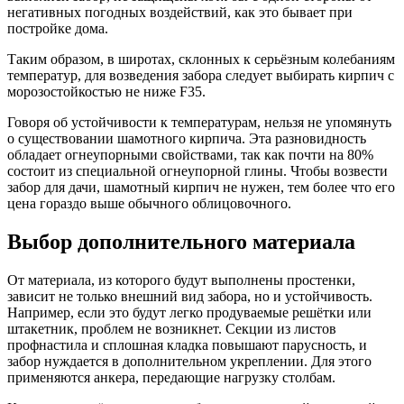
негативных погодных воздействий, как это бывает при
постройке дома.
Таким образом, в широтах, склонных к серьёзным колебаниям
температур, для возведения забора следует выбирать кирпич с
морозостойкостью не ниже F35.
Говоря об устойчивости к температурам, нельзя не упомянуть
о существовании шамотного кирпича. Эта разновидность
обладает огнеупорными свойствами, так как почти на 80%
состоит из специальной огнеупорной глины. Чтобы возвести
забор для дачи, шамотный кирпич не нужен, тем более что его
цена гораздо выше обычного облицовочного.
Выбор дополнительного материала
От материала, из которого будут выполнены простенки,
зависит не только внешний вид забора, но и устойчивость.
Например, если это будут легко продуваемые решётки или
штакетник, проблем не возникнет. Секции из листов
профнастила и сплошная кладка повышают парусность, и
забор нуждается в дополнительном укреплении. Для этого
применяются анкера, передающие нагрузку столбам.