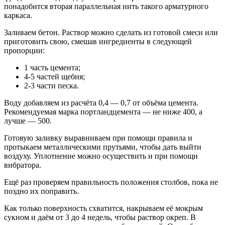
понадобится вторая параллельная нить такого арматурного
каркаса.
Заливаем бетон. Раствор можно сделать из готовой смеси или
приготовить свою, смешав ингредиенты в следующей
пропорции:
1 часть цемента;
4-5 частей щебня;
2-3 части песка.
Воду добавляем из расчёта 0,4 ― 0,7 от объёма цемента.
Рекомендуемая марка портландцемента ― не ниже 400, а
лучше ― 500.
Готовую заливку выравниваем при помощи правила и
протыкаем металлическими прутьями, чтобы дать выйти
воздуху. Уплотнение можно осуществить и при помощи
вибратора.
Ещё раз проверяем правильность положения столбов, пока не
поздно их поправить.
Как только поверхность схватится, накрываем её мокрым
сукном и даём от 3 до 4 недель, чтобы раствор окреп. В